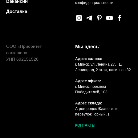
Вакансии
конфиденциальности
Доставка
ООО «Приоритет
Мы здесь:
солюшен»
УНП 692151520
Адрес салона:
г. Минск, ул. Ленина 27, ТЦ
Ленинград, 2 этаж, павильон 32
Адрес офиса:
г. Минск, проспект
Победителей, 103
Адрес склада:
Агрогородок Ждановичи,
переулок Горный, 1
КОНТАКТЫ