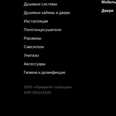
Мебел
Душевые системы
Двери
Душевые кабины и двери
Инсталляции
Полотенцесушители
Раковины
Смесители
Унитазы
Аксессуары
Гигиена и дезинфекция
ООО «Приоритет солюшен»
УНП 692151520