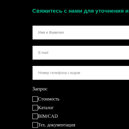
Свяжитесь с нами для уточнения
Запрос
Стоимость
Каталог
BIM/CAD
Тех. документация