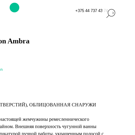
+375 44 737 43 74
on Ambra
on
ОТВЕРСТИЙ), ОБЛИЦОВАННАЯ СНАРУЖИ
 настоящей жемчужины ремесленнического
зайном. Внешняя поверхность чугунной ванны
тикатурой ручной работы, украшенным полосой с