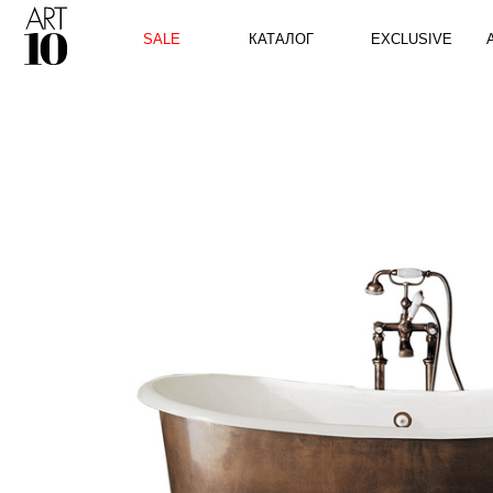
КАТАЛОГ
SALE
EXCLUSIVE
ART10 P