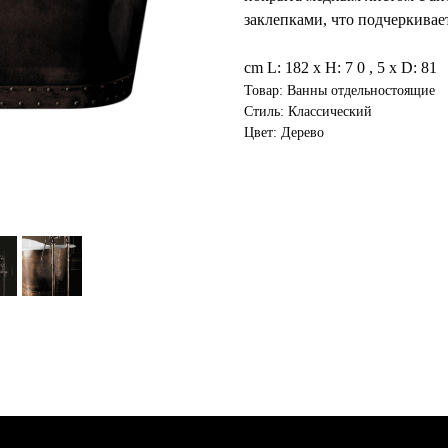
заклепками, что подчеркивае
cm L: 182 x H: 7 0 , 5 x D: 81
Товар: Ванны отдельностоящие
Стиль: Классический
Цвет: Дерево