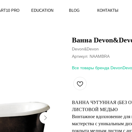
RO
EDUCATION
BLOG
КОНТАКТЫ
Ванна Devon&Dev
Devon&Devon
Артикул:
NAAMBRA
Все товары бренда DevonDev
BАННА ЧУГУННАЯ (БЕЗ 
ЛИСТОВОЙ МЕДЬЮ
Винтажное вдохновение для
мастерства с уникальным ди
покрыта медным листом с ан