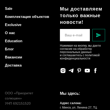
Мы доставляем
Sale
только важные
Комплектация объектов
новости!
Exclusive
О нас
Education
Нажимая на кнопку, вы даете
Блог
согласие на обработку
персональных данных
и соглашаетесь c политикой
Вакансии
конфиденциальности
Доставка
ООО «Приоритет
Мы здесь:
солюшен»
УНП 692151520
Адрес салона:
г. Минск, ул. Ленина 27, ТЦ